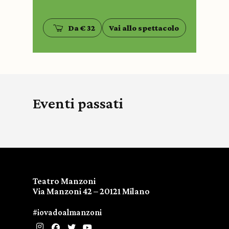
Da € 32
Vai allo spettacolo
Eventi passati
Teatro Manzoni
Via Manzoni 42 – 20121 Milano
#iovadoalmanzoni