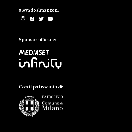
#iovadoalmanzoni
Sponsor ufficiale:
Con il patrocinio di: