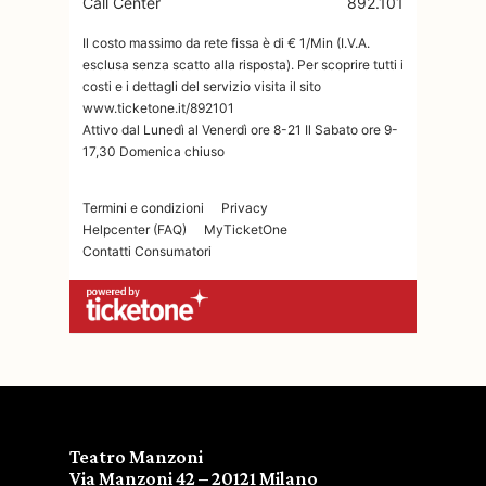
Teatro Manzoni
Via Manzoni 42 – 20121 Milano