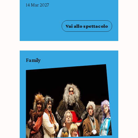
14 Mar 2027
Vai allo spettacolo
Family