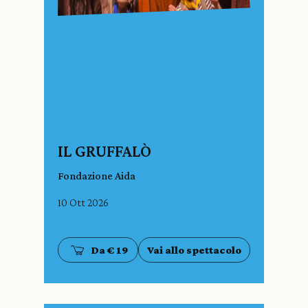
IL GRUFFALÒ
Fondazione Aida
10 Ott 2026
Da € 19
Vai allo spettacolo