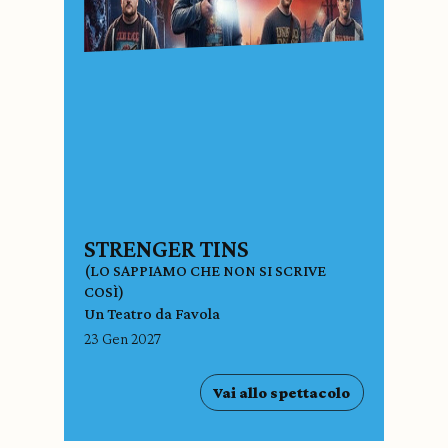
STRENGER TINS
(LO SAPPIAMO CHE NON SI SCRIVE
COSÌ)
Un Teatro da Favola
23 Gen 2027
Vai allo spettacolo