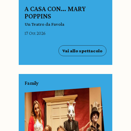
A CASA CON… MARY
POPPINS
Un Teatro da Favola
17 Ott 2026
Vai allo spettacolo
Family