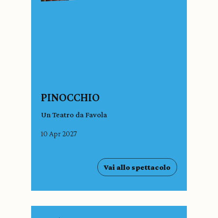
PINOCCHIO
Un Teatro da Favola
10 Apr 2027
Vai allo spettacolo