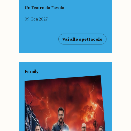
Un Teatro da Favola
09 Gen 2027
Vai allo spettacolo
Family