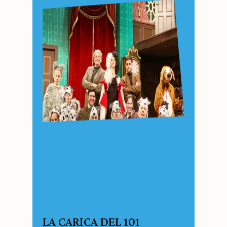
LA CARICA DEL 101