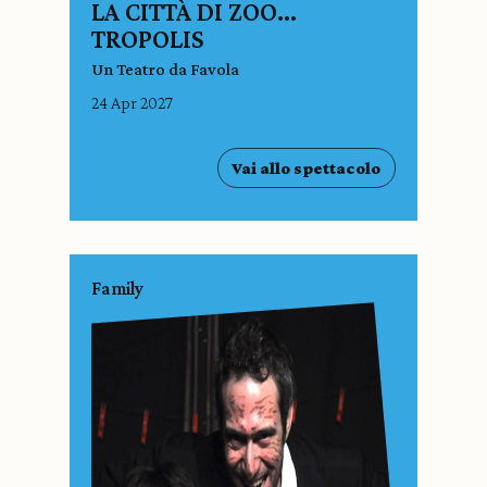
LA CITTÀ DI ZOO…
TROPOLIS
Un Teatro da Favola
24 Apr 2027
Vai allo spettacolo
Family