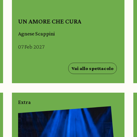
UN AMORE CHE CURA
Agnese Scappini
07 Feb 2027
Vai allo spettacolo
Extra