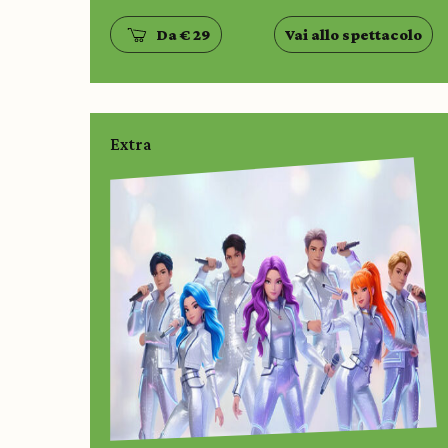
Da € 29
Vai allo spettacolo
Extra