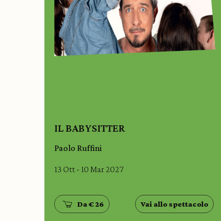
IL BABYSITTER
Paolo Ruffini
13 Ott - 10 Mar 2027
Da € 26
Vai allo spettacolo