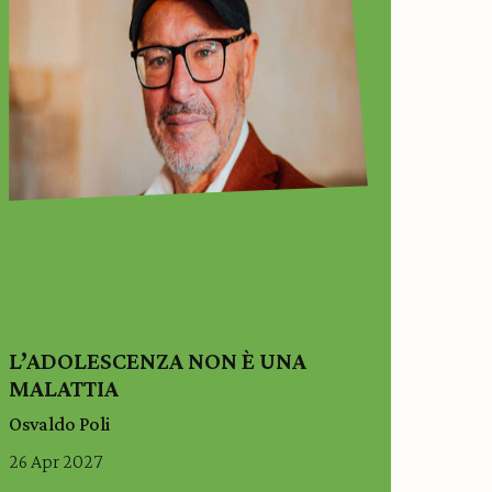
L’ADOLESCENZA NON È UNA
MALATTIA
Osvaldo Poli
26 Apr 2027