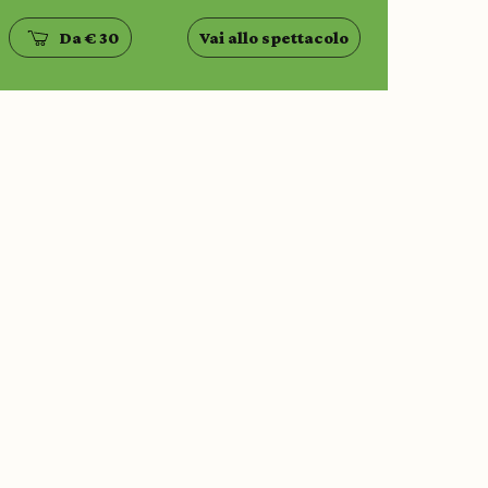
Da € 30
Vai allo spettacolo