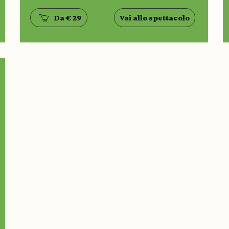
Da € 29
Vai allo spettacolo