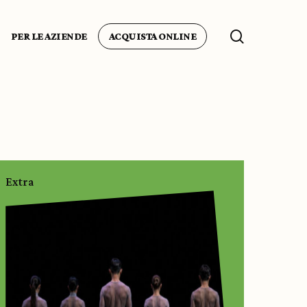
search
PER LE AZIENDE
ACQUISTA ONLINE
Extra