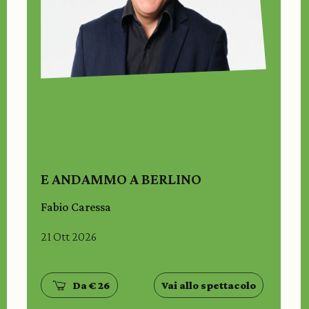
E ANDAMMO A BERLINO
Fabio Caressa
21 Ott 2026
Da € 26
Vai allo spettacolo