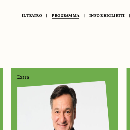
IL TEATRO
PROGRAMMA
INFO E BIGLIETTI
presentazione
Extra