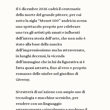
Il 5 dicembre 2026 cadrà il centenario
della morte del grande pittore, per cui
sotto la sigla “Monet 100” andrà in scena
uno spettacolo proprio per celebrare
uno tra gli artisti più amati e influenti
dell’intera storia dell’arte, che non solo è
stato alla base della nascita
dell’impressionismo ma ha attraversato,
in lunghi decenni, la vicenda
dell’immagine che in lui da figurativa si è
fatta quasi astratta, fino al vero e proprio
romanzo delle ninfee nel giardino di
Giverny.
Si tratterà di un’azione con ampio uso di
tecnologia e macchine sceniche, per
rendere con un linguaggio
estremamente coinvolgente e moderno il