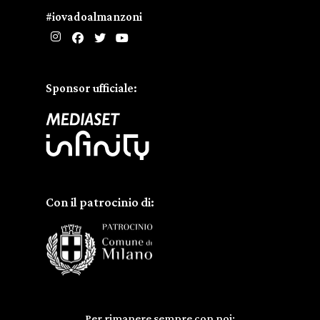
#iovadoalmanzoni
Sponsor ufficiale:
Con il patrocinio di:
Per rimanere sempre con noi: