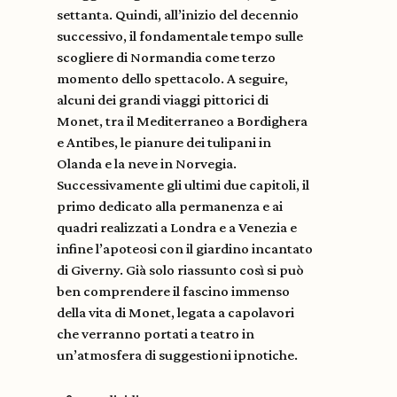
settanta. Quindi, all’inizio del decennio
successivo, il fondamentale tempo sulle
scogliere di Normandia come terzo
momento dello spettacolo. A seguire,
alcuni dei grandi viaggi pittorici di
Monet, tra il Mediterraneo a Bordighera
e Antibes, le pianure dei tulipani in
Olanda e la neve in Norvegia.
Successivamente gli ultimi due capitoli, il
primo dedicato alla permanenza e ai
quadri realizzati a Londra e a Venezia e
infine l’apoteosi con il giardino incantato
di Giverny. Già solo riassunto così si può
ben comprendere il fascino immenso
della vita di Monet, legata a capolavori
che verranno portati a teatro in
un’atmosfera di suggestioni ipnotiche.