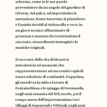
schermo, come se le sue parole
provenissero da un angolo del giardino di
Giverny. Sul palco, ad impreziosire la
narrazione, Remo Anzovino al pianoforte
e Daniela Savoldi al violoncello e voce, in
un gioco scenico affascinante di
presenza e assenza che terrà insieme il
racconto, straordinarie immagini e le
musiche originali.
Il racconto della vita di Monet si
articolerà in sei momenti che
rappresenteranno sei successivi capitoli
senza soluzione di continuità. Dapprima,
gli esordi tra la mitica foresta di
Fontainebleau e le spiagge di Normandia
negli anni sessanta del XIX secolo, poi il
tempo aureo dell’impressionismo tra i
villaggi di Argenteuil e Vétheuil, negli anni