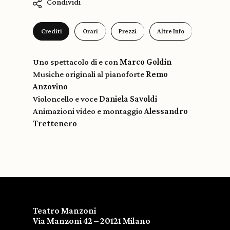
Condividi
Crediti
Orari
Prezzi
Altre Info
Uno spettacolo di e con
Marco Goldin
Musiche originali al pianoforte
Remo
Anzovino
Violoncello e voce
Daniela Savoldi
Animazioni video e montaggio
Alessandro
Trettenero
Teatro Manzoni
Via Manzoni 42 – 20121 Milano