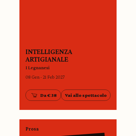
INTELLIGENZA
ARTIGIANALE
I Legnanesi
08 Gen - 21 Feb 2027
Da € 38
Vai allo spettacolo
Prosa