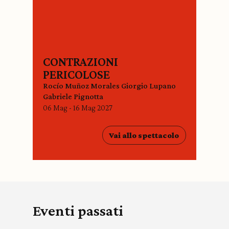
CONTRAZIONI
PERICOLOSE
Rocío Muñoz Morales Giorgio Lupano
Gabriele Pignotta
06 Mag - 16 Mag 2027
Vai allo spettacolo
Eventi passati