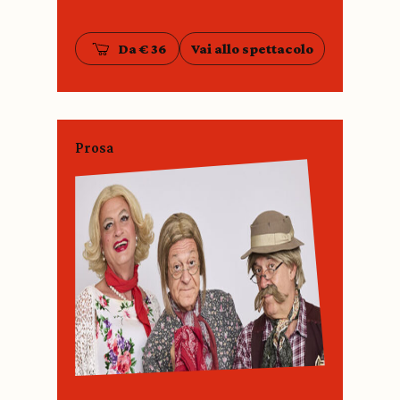
Da € 36
Vai allo spettacolo
Prosa