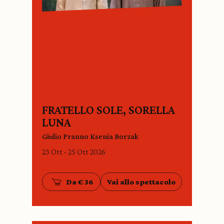
FRATELLO SOLE, SORELLA
LUNA
Giulio Pranno Ksenia Borzak
23 Ott - 25 Ott 2026
Da € 36
Vai allo spettacolo