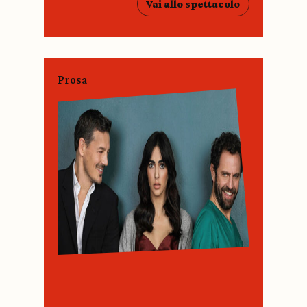
Vai allo spettacolo
Prosa