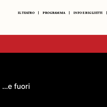
IL TEATRO
PROGRAMMA
INFO E BIGLIETTI
presentazione