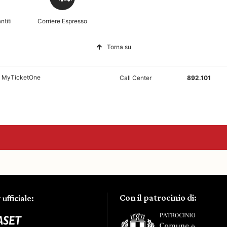
Con il patrocinio di:
ufficiale: