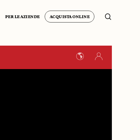
search
PER LE AZIENDE
ACQUISTA ONLINE