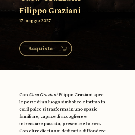
Filippo Graziani
17 maggio 2027
Acquista
Con
Casa Graziani
Filippo Graziani apre
le porte di un luogo simbolico e intimo in
cui il palco si trasforma in uno spazio
familiare, capace di accogliere e
intrecciare passato, presente e futuro.
Con oltre dieci anni dedicati a diffondere