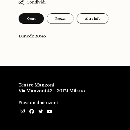
Condividi
Orari
Prezzi
Altre Info
Lunedì: 20:45
Teatro Manzoni
Via Manzoni 42 – 20121 Milano
#iovadoalmanzoni