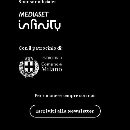
Sponsor ufficiale:
Con il patrocinio di:
Per rimanere sempre con noi:
Iscriviti alla Newsletter