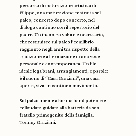
percorso di maturazione artistica di
Filippo, una maturazione costruita sul
palco, concerto dopo concerto, nel
dialogo continuo con il repertorio del
padre. Un incontro voluto e necessario,
che restituisce sul palco l’equilibrio
raggiunto negli anni tra rispetto della
tradizione e affermazione di una voce
personale e contemporanea. Un filo
ideale lega brani, arrangiamenti, e parole:
è il suono di “Casa Graziani”, una casa
aperta, viva, in continuo movimento.
Sul palco inieme a lui una band potente e
collaudata guidata alla batteria da suo
fratello primogenito della famiglia,
Tommy Graziani.