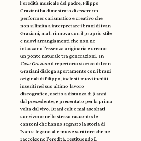
l’eredità musicale del padre, Filippo
Graziani ha dimostrato di essere un
performer carismatico e creativo che
non si limita a interpretare i brani di Ivan
Graziani, ma li rinnova con il proprio stile
e nuovi arrangiamenti che non ne
intaccano l’essenza originaria e creano
un ponte naturale tra generazioni. In
Casa Graziani
il repertorio storico di Ivan
Graziani dialoga apertamente con i brani
originali di Filippo, inclusi i nuovi inediti
inseriti nel suo ultimo lavoro
discografico, uscito a distanza di 9 anni
dal precedente, e presentato per la prima
volta dal vivo. Brani cult e mai ascoltati
convivono nello stesso racconto: le
canzoni che hanno segnato la storia di
Ivan si legano alle nuove scritture che ne
raccolgono l’eredità, restituendo il