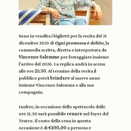
Sono in vendita i biglietti per la recita del 31
dicembre 2025 di
Ogni promessa è debito
, la
commedia scritta, diretta e interpretata da
Vincenzo Salemme
per festeggiare insieme
l’arrivo del 2026. La replica andrà in scena
alle ore
21:30
. Al termine della recita il
pubblico potrà
brindare
al nuovo anno
insieme Vincenzo Salemme e alla sua
compagnia.
Inoltre, in occasione dello spettacolo delle
ore 21.30 sarà possibile
cenare
nel foyer del
Teatro. Il costo della cena in questa
occasione è di
€100,00
a persona e