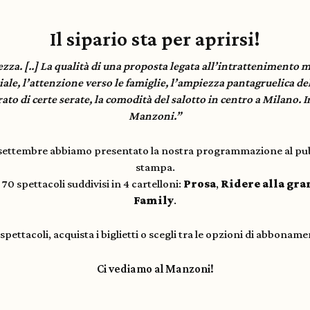
Il sipario sta per aprirsi!
zza. [..] La qualità di una proposta legata all’intrattenimento 
iale, l’attenzione verso le famiglie, l’ampiezza pantagruelica del
ato di certe serate, la comodità del salotto in centro a Milano. In
Manzoni.”
 settembre abbiamo presentato la nostra programmazione al pubb
stampa.
70 spettacoli suddivisi in 4 cartelloni:
Prosa
,
Ridere alla gra
Family
.
i spettacoli, acquista i biglietti o scegli tra le opzioni di abboname
Ci vediamo al Manzoni!