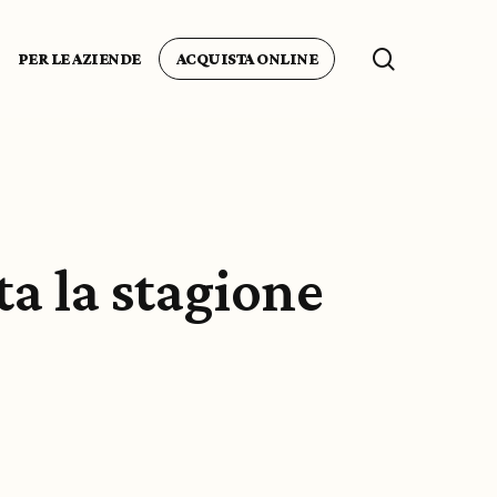
search
PER LE AZIENDE
ACQUISTA ONLINE
a la stagione