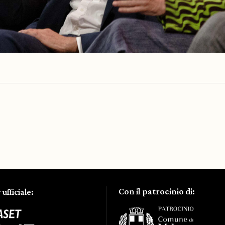
Con il patrocinio di:
ufficiale: