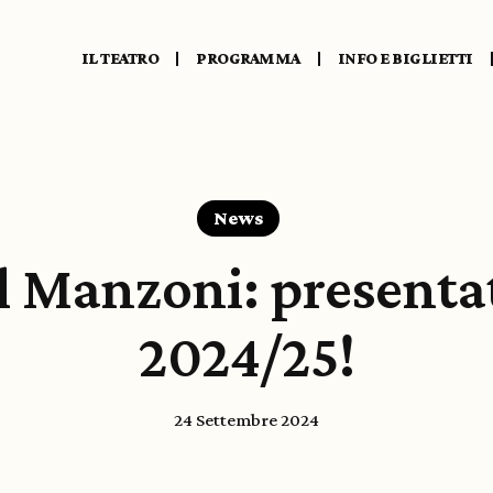
IL TEATRO
PROGRAMMA
INFO E BIGLIETTI
presentazione
News
l Manzoni: presentat
2024/25!
24 Settembre 2024