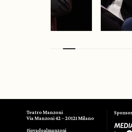
Teatro Manzoni
Sponsor 
Via Manzoni 42 – 20121 Milano
#iovadoalmanzoni