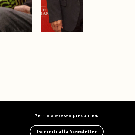
Per rimanere sempre con noi:
Iscriviti alla Newsletter