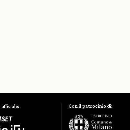
Con il patrocinio di:
ufficiale: