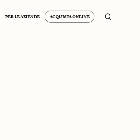
search
PER LE AZIENDE
ACQUISTA ONLINE