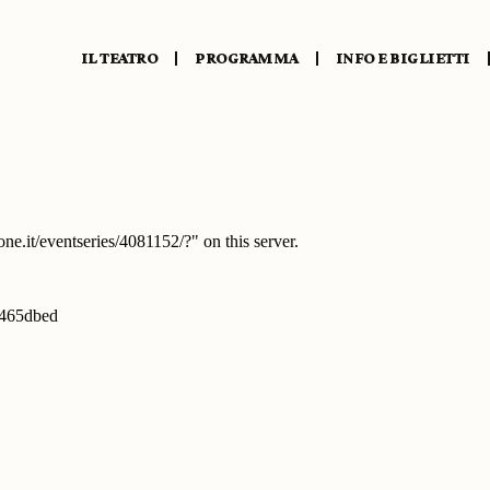
IL TEATRO
PROGRAMMA
INFO E BIGLIETTI
presentazione