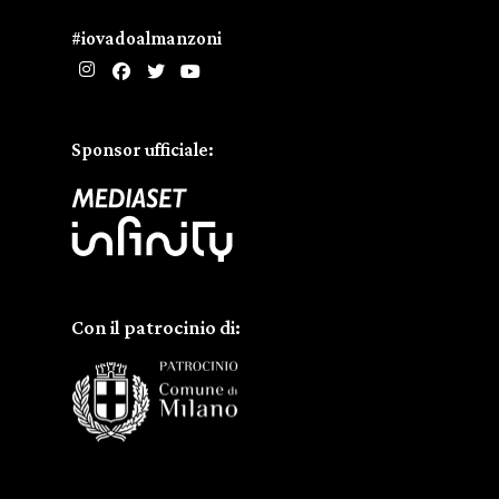
#iovadoalmanzoni
Sponsor ufficiale:
Con il patrocinio di: