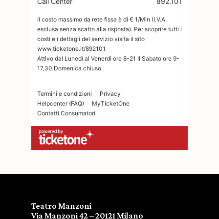
Teatro Manzoni
Via Manzoni 42 – 20121 Milano