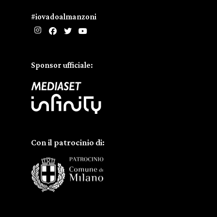
#iovadoalmanzoni
Sponsor ufficiale:
Con il patrocinio di: