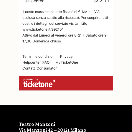
Teatro Manzoni
Via Manzoni 42 – 20121 Milano