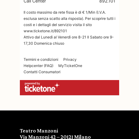
Teatro Manzoni
Via Manzoni 42 – 20121 Milano