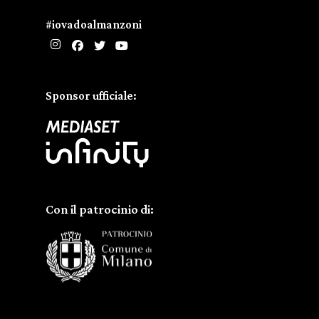
#iovadoalmanzoni
Sponsor ufficiale:
Con il patrocinio di: