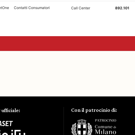
Con il patrocinio di:
ufficiale: