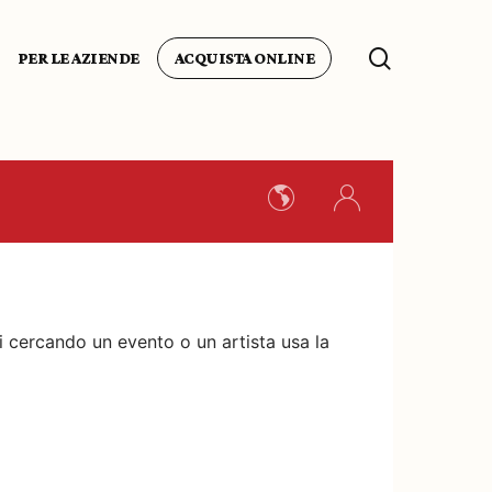
search
PER LE AZIENDE
ACQUISTA ONLINE