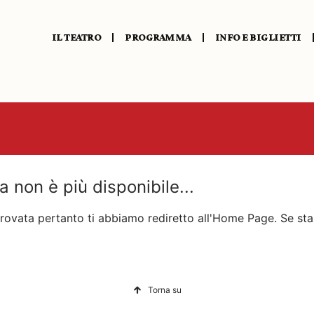
IL TEATRO
PROGRAMMA
INFO E BIGLIETTI
presentazione