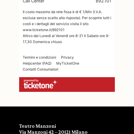
Teatro Manzoni
Via Manzoni 42 – 20121 Milano