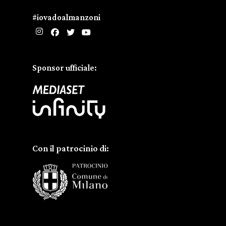
#iovadoalmanzoni
Sponsor ufficiale:
Con il patrocinio di: