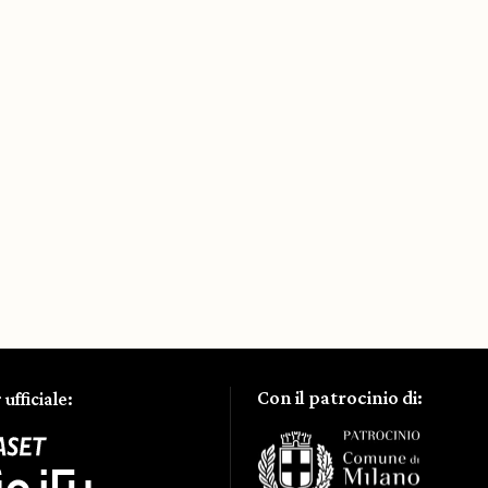
Con il patrocinio di:
ufficiale: