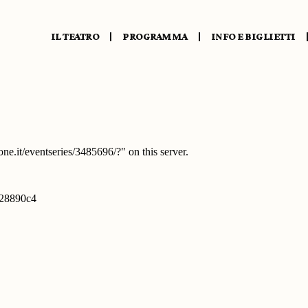
IL TEATRO
PROGRAMMA
INFO E BIGLIETTI
presentazione