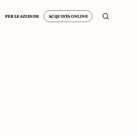
search
PER LE AZIENDE
ACQUISTA ONLINE