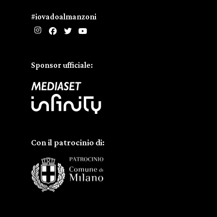
#iovadoalmanzoni
Sponsor ufficiale:
Con il patrocinio di: