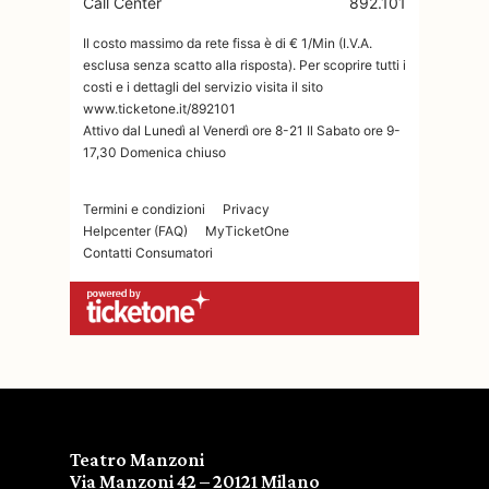
Teatro Manzoni
Via Manzoni 42 – 20121 Milano